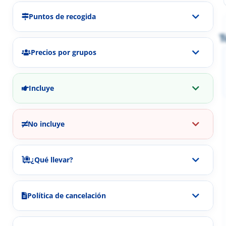
Puntos de recogida
T
Precios por grupos
Incluye
No incluye
¿Qué llevar?
Política de cancelación