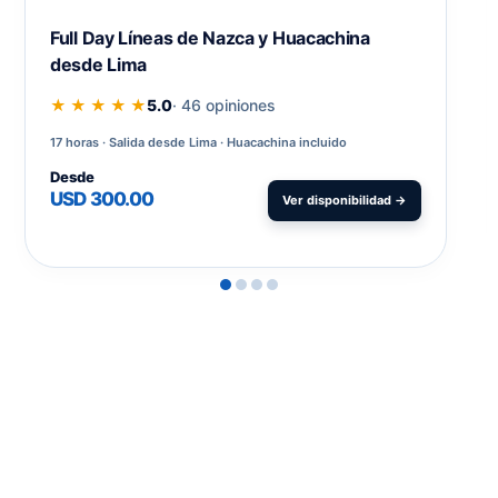
Full Day Líneas de Nazca y Huacachina
desde Lima
★ ★ ★ ★ ★
5.0
· 46 opiniones
17 horas
Salida desde Lima · Huacachina incluido
Desde
USD 300.00
Ver disponibilidad →