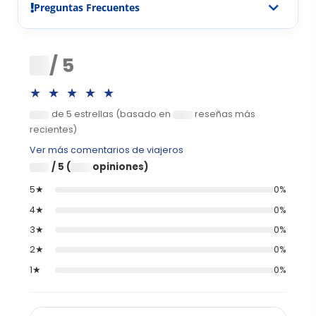
Preguntas Frecuentes
0
/ 5
★★★★★
de 5 estrellas (basado en
reseñas más
0
0
recientes)
Ver más comentarios de viajeros
/ 5 (
opiniones)
0
0
5★
0%
4★
0%
3★
0%
2★
0%
1★
0%