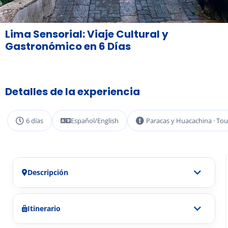
Lima Sensorial: Viaje Cultural y
Gastronómico en 6 Días
Detalles de la experiencia
6 días
Español/English
Paracas y Huacachina · Tou
Descripción
Itinerario