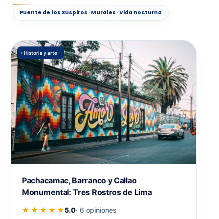
Puente de los Suspiros · Murales · Vida nocturna
Historia y arte
Pachacamac, Barranco y Callao
Monumental: Tres Rostros de Lima
★ ★ ★ ★ ★
5.0
· 6 opiniones