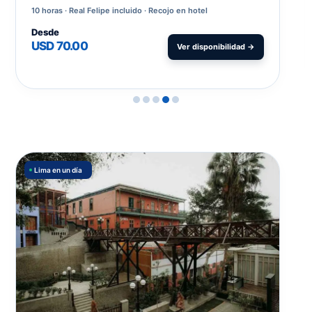
10 horas
Real Felipe incluido · Recojo en hotel
Desde
USD 70.00
Ver disponibilidad →
Lima en un día