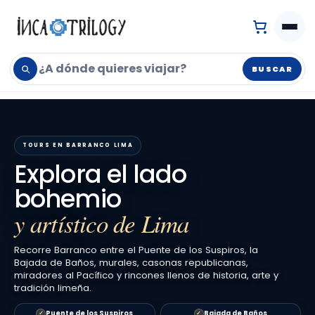
BUSCAR
TOURS EN BARRANCO LIMA
Explora el lado
bohemio
y artístico de Lima
Recorre Barranco entre el Puente de los Suspiros, la
Bajada de Baños, murales, casonas republicanas,
miradores al Pacífico y rincones llenos de historia, arte y
tradición limeña.
Puente de los Suspiros
Bajada de Baños
✓
✓