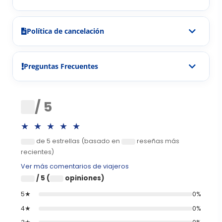
Política de cancelación
Preguntas Frecuentes
0
/ 5
★★★★★
de 5 estrellas (basado en
reseñas más
0
0
recientes)
Ver más comentarios de viajeros
/ 5 (
opiniones)
0
0
5★
0%
4★
0%