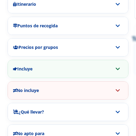
Itinerario
Puntos de recogida
T
Precios por grupos
Incluye
No incluye
¿Qué llevar?
No apto para