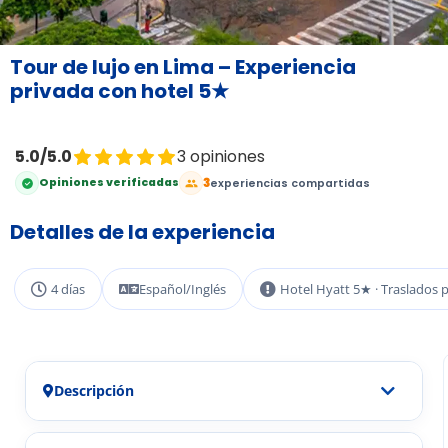
Tour de lujo en Lima – Experiencia
privada con hotel 5★
5.0/5.0
3 opiniones
3
Opiniones verificadas
experiencias compartidas
Detalles de la experiencia
4 días
Español/Inglés
Hotel Hyatt 5★ · Traslados 
Descripción