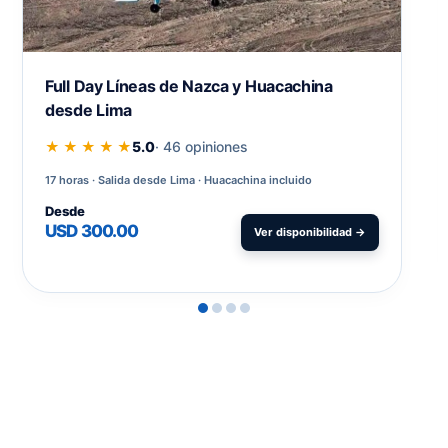
Full Day Líneas de Nazca y Huacachina
desde Lima
★ ★ ★ ★ ★
5.0
· 46 opiniones
17 horas
Salida desde Lima · Huacachina incluido
Desde
USD 300.00
Ver disponibilidad →