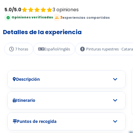
5.0/5.0
3 opiniones
3
Opiniones verificadas
experiencias compartidas
Detalles de la experiencia
7 horas
Español/Inglés
Pinturas rupestres · Catar
Descripción
Itinerario
Puntos de recogida