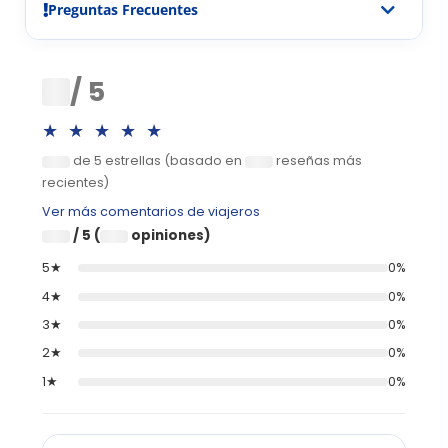
Preguntas Frecuentes
0
/ 5
★★★★★
de 5 estrellas (basado en
reseñas más
0
0
recientes)
Ver más comentarios de viajeros
/ 5 (
opiniones)
0
0
5★
0%
4★
0%
3★
0%
2★
0%
1★
0%