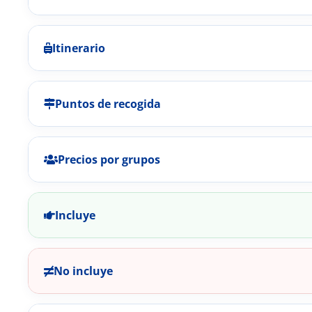
Itinerario
Puntos de recogida
Precios por grupos
Incluye
No incluye