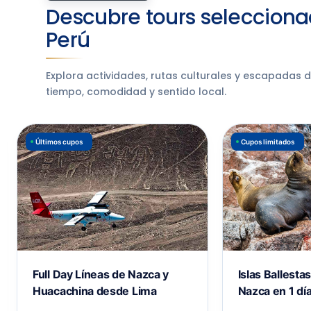
Descubre tours selecciona
Perú
Explora actividades, rutas culturales y escapadas 
tiempo, comodidad y sentido local.
Últimos cupos
Cupos limitados
Full Day Líneas de Nazca y
Islas Ballesta
Huacachina desde Lima
Nazca en 1 dí