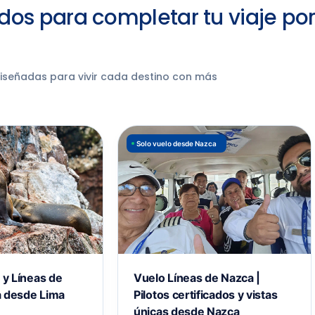
dos para completar tu viaje po
diseñadas para vivir cada destino con más
Solo vuelo desde Nazca
s y Líneas de
Vuelo Líneas de Nazca |
a desde Lima
Pilotos certificados y vistas
únicas desde Nazca