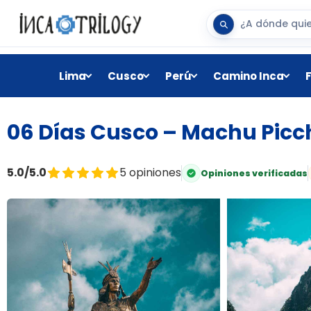
Lima
Cusco
Perú
Camino Inca
06 Días Cusco – Machu Pic
5.0/5.0
5 opiniones
Opiniones verificadas