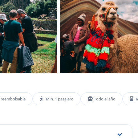
o reembolsable
Min. 1 pasajero
Todo el año
R