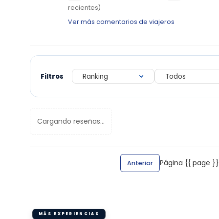
recientes)
Ver más comentarios de viajeros
Filtros
Cargando reseñas...
Página {{ page }}
Anterior
MÁS EXPERIENCIAS