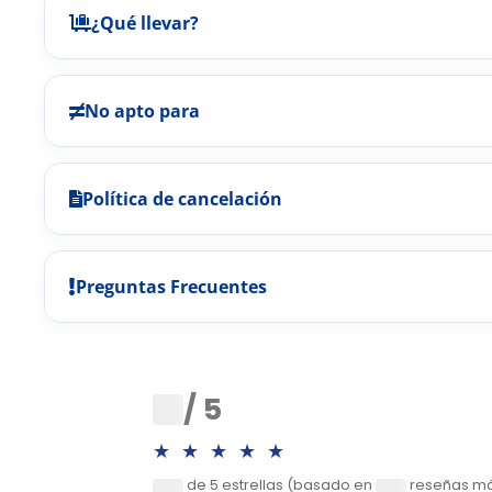
¿Qué llevar?
No apto para
Política de cancelación
Preguntas Frecuentes
0
/ 5
★★★★★
de 5 estrellas (basado en
reseñas m
0
0