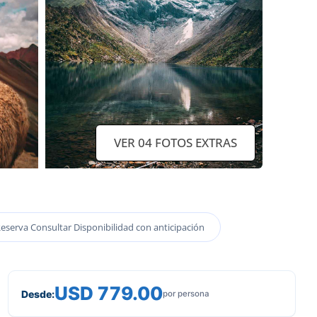
VER 04 FOTOS EXTRAS
eserva Consultar Disponibilidad con anticipación
USD 779.00
Desde:
por persona