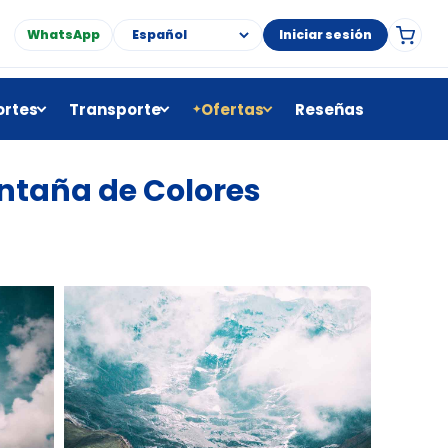
WhatsApp
Iniciar sesión
rtes
Transporte
Ofertas
Reseñas
✦
ntaña de Colores