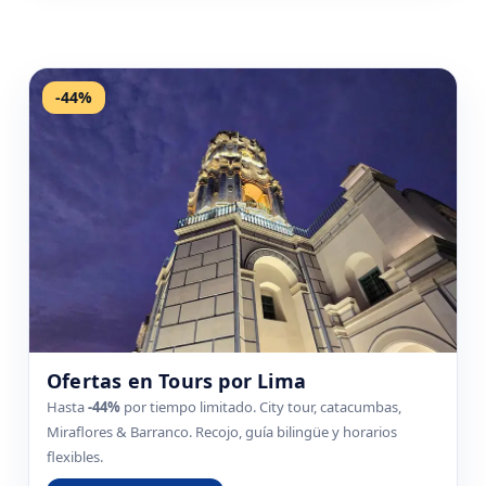
-44%
Ofertas en Tours por Lima
Hasta
-44%
por tiempo limitado. City tour, catacumbas,
Miraflores & Barranco. Recojo, guía bilingüe y horarios
flexibles.