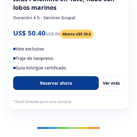
lobos marinos
Duración 4 h · Servicio Grupal
US$ 50.40
US$ 90
Ahorra US$ 39.6
Yate exclusivo
Traje de neopreno
Guía bilingüe certificado
Reservar ahora
Ver más
*Stock limitado para esta semana.