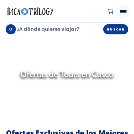
BUSCAR
Ofertas de Tours en Cusco
Ofertas Exclusivas de los Mejores