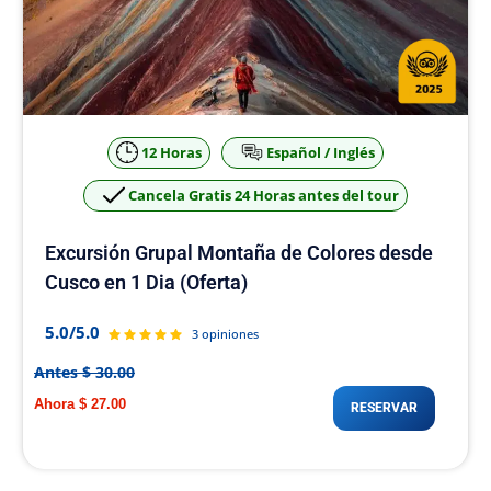
12 Horas
Español / Inglés
Cancela Gratis 24 Horas antes del tour
Excursión Grupal Montaña de Colores desde
Cusco en 1 Dia (Oferta)
5.0/5.0
3 opiniones
Antes $ 30.00
Ahora $ 27.00
RESERVAR