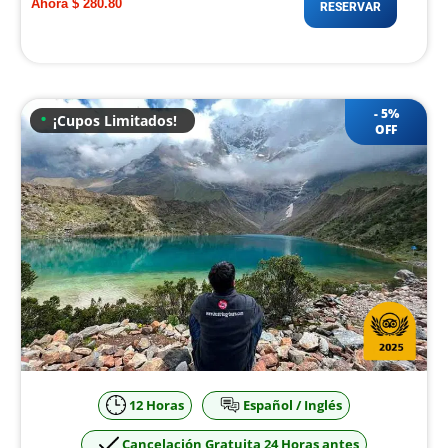
Ahora $ 280.80
RESERVAR
5%
¡Cupos Limitados!
12 Horas
Español / Inglés
Cancelación Gratuita 24 Horas antes