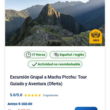
17 Horas
Español / Inglés
Actividad no reembolsable
Excursión Grupal a Machu Picchu: Tour
Guiado y Aventura (Oferta)
5.0/5.0
3 opiniones
Antes $ 360.00