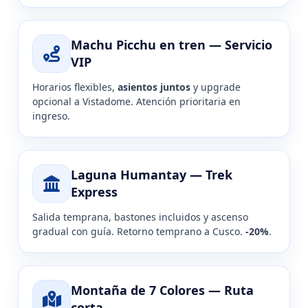
Machu Picchu en tren — Servicio
VIP
Horarios flexibles,
asientos juntos
y upgrade
opcional a Vistadome. Atención prioritaria en
ingreso.
Laguna Humantay — Trek
Express
Salida temprana, bastones incluidos y ascenso
gradual con guía. Retorno temprano a Cusco.
-20%
.
Montaña de 7 Colores — Ruta
corta