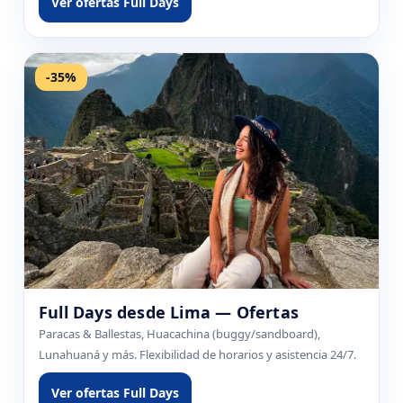
Ver ofertas Full Days
-35%
Full Days desde Lima — Ofertas
Paracas & Ballestas, Huacachina (buggy/sandboard),
Lunahuaná y más. Flexibilidad de horarios y asistencia 24/7.
Ver ofertas Full Days