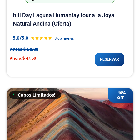
full Day Laguna Humantay tour a la Joya
Natural Andina (Oferta)
5.0/5.0
3 opiniones
Antes $ 50.00
Ahora $ 47.50
RESERVAR
10%
¡Cupos Limitados!