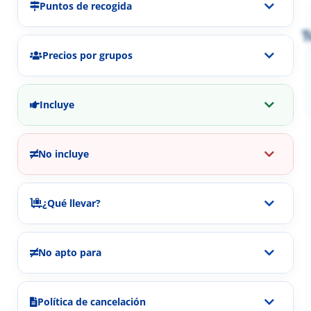
Puntos de recogida
T
Precios por grupos
Incluye
No incluye
¿Qué llevar?
No apto para
Política de cancelación