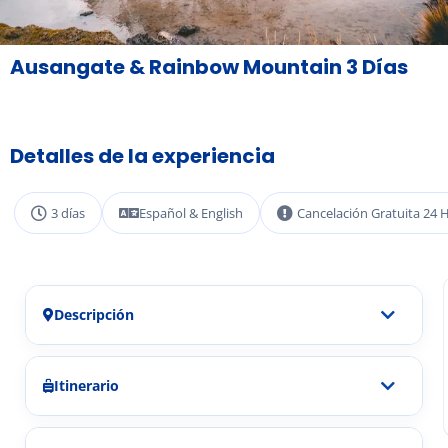
Ausangate & Rainbow Mountain 3 Días
Detalles de la experiencia
3 días
Español & English
Cancelación Gratuita 24 
Descripción
Itinerario