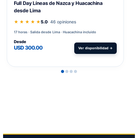
Full Day Líneas de Nazca y Huacachina
desde Lima
★ ★ ★ ★ ★
5.0
· 46 opiniones
17 horas
Salida desde Lima · Huacachina incluido
Desde
USD 300.00
Ver disponibilidad →