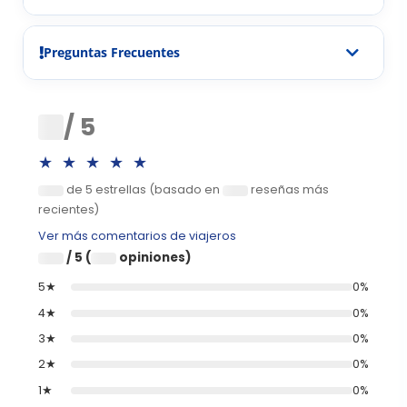
Preguntas Frecuentes
0
/ 5
★★★★★
de 5 estrellas (basado en
reseñas más
0
0
recientes)
Ver más comentarios de viajeros
/ 5 (
opiniones)
0
0
5★
0%
4★
0%
3★
0%
2★
0%
1★
0%