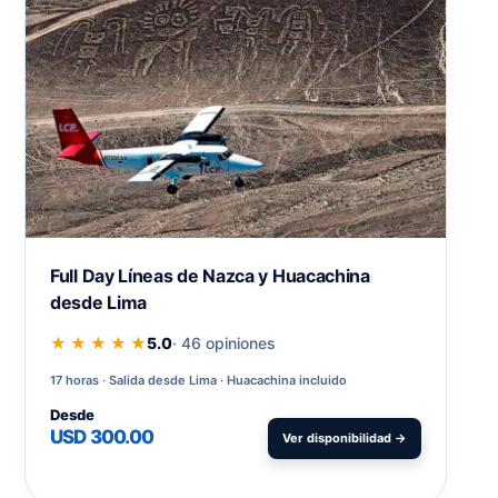
Full Day Líneas de Nazca y Huacachina
desde Lima
★ ★ ★ ★ ★
5.0
· 46 opiniones
17 horas
Salida desde Lima · Huacachina incluido
Desde
USD 300.00
Ver disponibilidad →