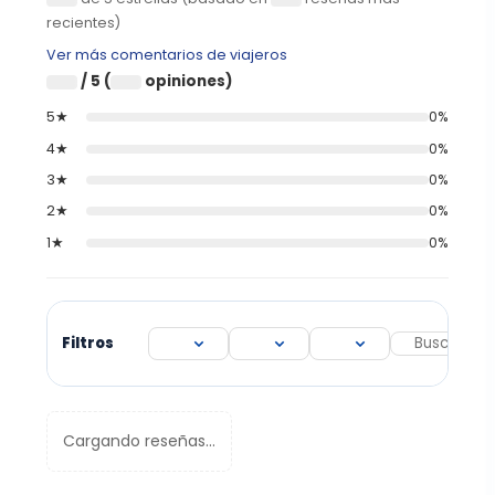
recientes)
Ver más comentarios de viajeros
/ 5 (
opiniones)
0
0
5★
0%
4★
0%
3★
0%
2★
0%
1★
0%
Filtros
Cargando reseñas...