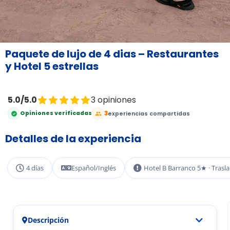
Paquete de lujo de 4 dias – Restaurantes
y Hotel 5 estrellas
5.0/5.0
3 opiniones
3
Opiniones verificadas
experiencias compartidas
Detalles de la experiencia
4 días
Español/Inglés
Hotel B Barranco 5★ · Trasl
Descripción