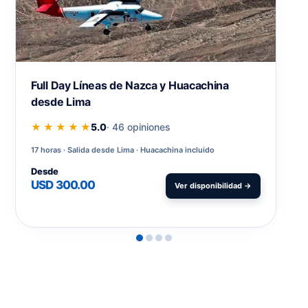
Full Day Líneas de Nazca y Huacachina
desde Lima
★ ★ ★ ★ ★
5.0
· 46 opiniones
17 horas
Salida desde Lima · Huacachina incluido
Desde
USD 300.00
Ver disponibilidad →