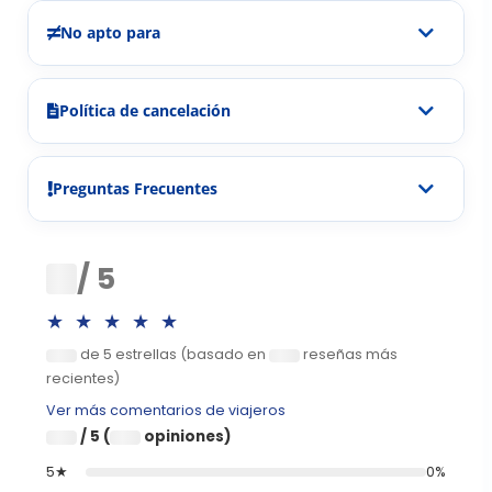
No apto para
Política de cancelación
Preguntas Frecuentes
0
/ 5
★★★★★
de 5 estrellas (basado en
reseñas más
0
0
recientes)
Ver más comentarios de viajeros
/ 5 (
opiniones)
0
0
5★
0%