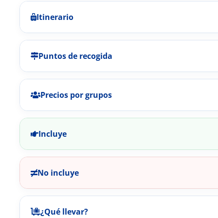
Itinerario
Puntos de recogida
Precios por grupos
Incluye
No incluye
¿Qué llevar?