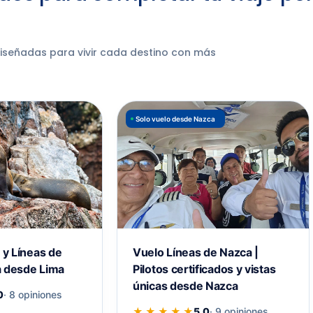
diseñadas para vivir cada destino con más
Solo vuelo desde Nazca
s y Líneas de
Vuelo Líneas de Nazca |
a desde Lima
Pilotos certificados y vistas
únicas desde Nazca
0
· 8 opiniones
★ ★ ★ ★ ★
5.0
· 9 opiniones