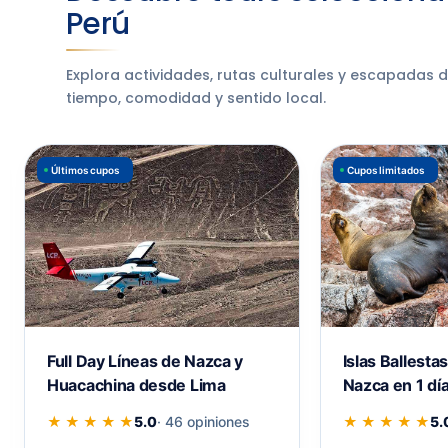
Perú
Explora actividades, rutas culturales y escapadas 
tiempo, comodidad y sentido local.
Últimos cupos
Cupos limitados
Full Day Líneas de Nazca y
Islas Ballesta
Huacachina desde Lima
Nazca en 1 dí
★ ★ ★ ★ ★
5.0
· 46 opiniones
★ ★ ★ ★ ★
5.