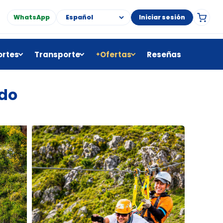
WhatsApp
Iniciar sesión
rtes
Transporte
Ofertas
Reseñas
✦
ado