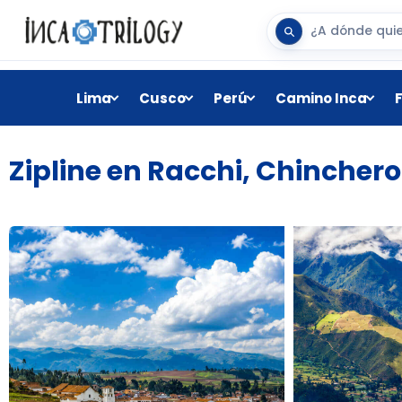
Lima
Cusco
Perú
Camino Inca
Zipline en Racchi, Chinchero