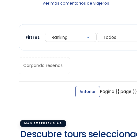
Ver más comentarios de viajeros
Filtros
Cargando reseñas...
Página {{ page }}
Anterior
MÁS EXPERIENCIAS
Descubre tours selecciona