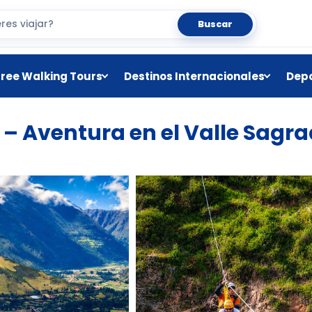
Buscar
Free Walking Tours
Destinos Internacionales
Depo
 – Aventura en el Valle Sagr