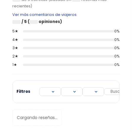
recientes)
Ver más comentarios de viajeros
/ 5 (
opiniones)
0
0
5★
0%
4★
0%
3★
0%
2★
0%
1★
0%
Filtros
Cargando reseñas...