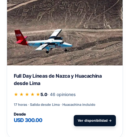
Full Day Líneas de Nazca y Huacachina
desde Lima
★ ★ ★ ★ ★
5.0
· 46 opiniones
17 horas
Salida desde Lima · Huacachina incluido
Desde
USD 300.00
Ver disponibilidad →