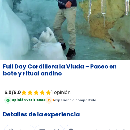
Full Day Cordillera la Viuda – Paseo en
bote y ritual andino
5.0/5.0
1 opinión
1
Opinión verificada
experiencia compartida
Detalles de la experiencia