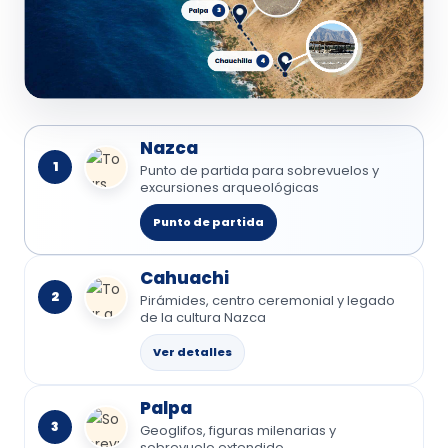
Nazca
1
Punto de partida para sobrevuelos y
excursiones arqueológicas
Punto de partida
Cahuachi
2
Pirámides, centro ceremonial y legado
de la cultura Nazca
Ver detalles
Palpa
3
Geoglifos, figuras milenarias y
sobrevuelo extendido