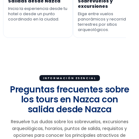
Salidas desde Nazca
Sobrevuelos y
excursiones
Inicia la experiencia desde tu
hotel o desde un punto
Elige entre vuelos
coordinado en la ciudad.
panorámicos y recorridos
terrestres por sitios
arqueológicos.
INFORMACIÓN ESENCIAL
Preguntas frecuentes sobre
los tours en Nazca con
salida desde Nazca
Resuelve tus dudas sobre los sobrevuelos, excursiones
arqueológicas, horarios, puntos de salida, requisitos y
opciones para conocer los principales atractivos de