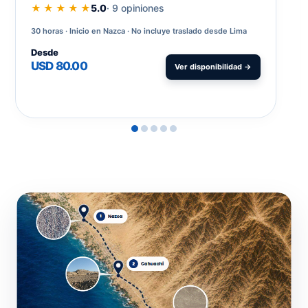
★ ★ ★ ★ ★
5.0
· 9 opiniones
30 horas
Inicio en Nazca · No incluye traslado desde Lima
Desde
USD 80.00
Ver disponibilidad →