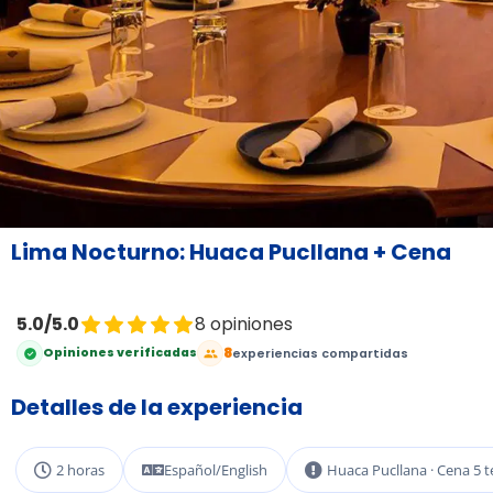
Lima Nocturno: Huaca Pucllana + Cena
5.0/5.0
8 opiniones
8
Opiniones verificadas
experiencias compartidas
Detalles de la experiencia
2 horas
Español/English
Huaca Pucllana · Cena 5 