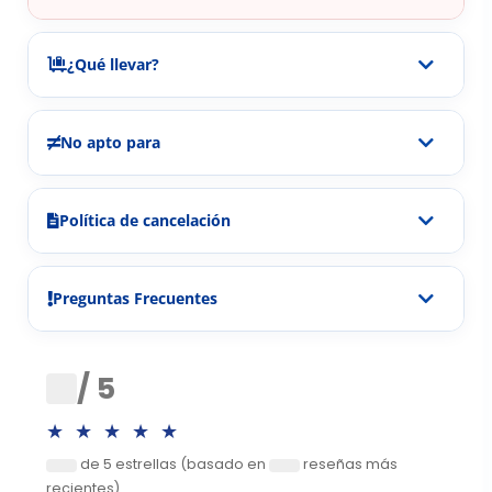
¿Qué llevar?
No apto para
Política de cancelación
Preguntas Frecuentes
0
/ 5
★★★★★
de 5 estrellas (basado en
reseñas más
0
0
recientes)