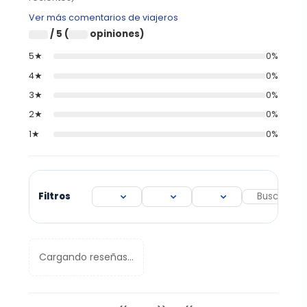
Ver más comentarios de viajeros
/ 5 (
opiniones)
0
0
5★
0%
4★
0%
3★
0%
2★
0%
1★
0%
Filtros
Cargando reseñas...