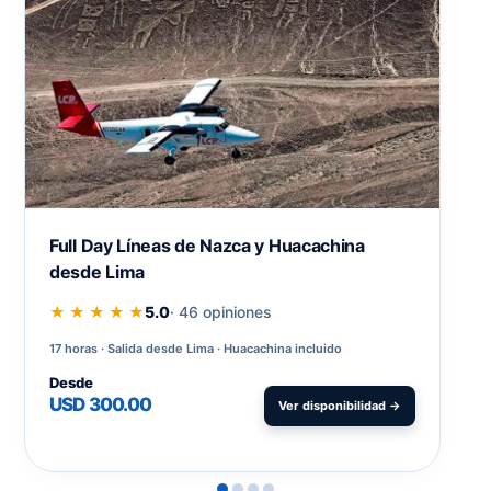
Full Day Líneas de Nazca y Huacachina
desde Lima
★ ★ ★ ★ ★
5.0
· 46 opiniones
17 horas
Salida desde Lima · Huacachina incluido
Desde
USD 300.00
Ver disponibilidad →