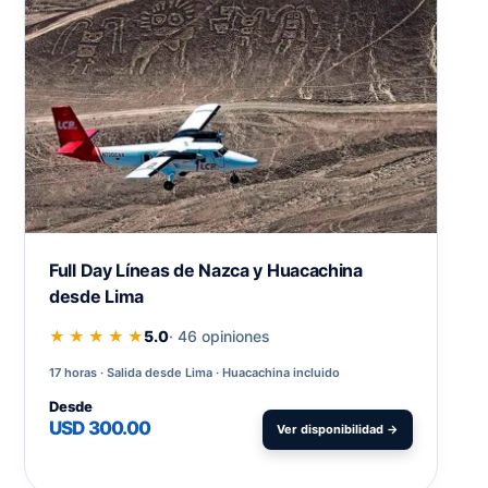
Full Day Líneas de Nazca y Huacachina
desde Lima
★ ★ ★ ★ ★
5.0
· 46 opiniones
17 horas
Salida desde Lima · Huacachina incluido
Desde
USD 300.00
Ver disponibilidad →