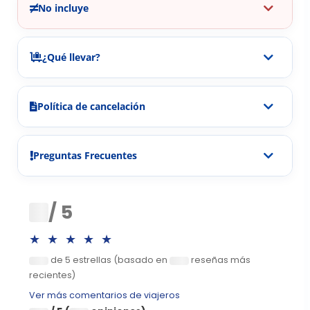
No incluye
¿Qué llevar?
Política de cancelación
Preguntas Frecuentes
0
/ 5
★★★★★
de 5 estrellas (basado en
reseñas más
0
0
recientes)
Ver más comentarios de viajeros