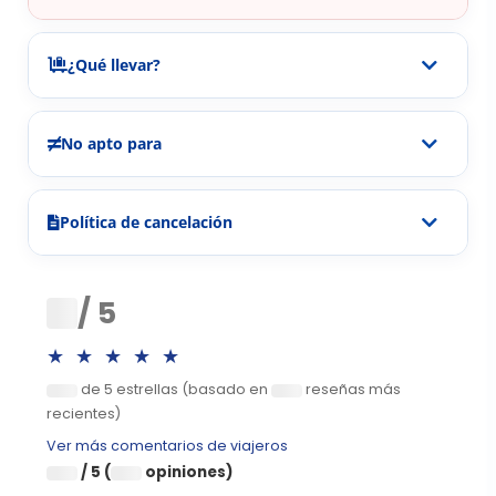
¿Qué llevar?
No apto para
Política de cancelación
0
/ 5
★★★★★
de 5 estrellas (basado en
reseñas más
0
0
recientes)
Ver más comentarios de viajeros
/ 5 (
opiniones)
0
0