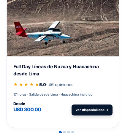
Full Day Líneas de Nazca y Huacachina
desde Lima
★ ★ ★ ★ ★
5.0
· 46 opiniones
17 horas
Salida desde Lima · Huacachina incluido
Desde
USD 300.00
Ver disponibilidad →