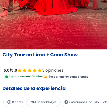
City Tour en Lima + Cena Show
5.0/5.0
3 opiniones
3
Opiniones verificadas
experiencias compartidas
Detalles de la experiencia
8 horas
Español/Inglés
Catacumbas incluido • Fol