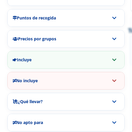
Puntos de recogida
T
Precios por grupos
Incluye
No incluye
¿Qué llevar?
No apto para