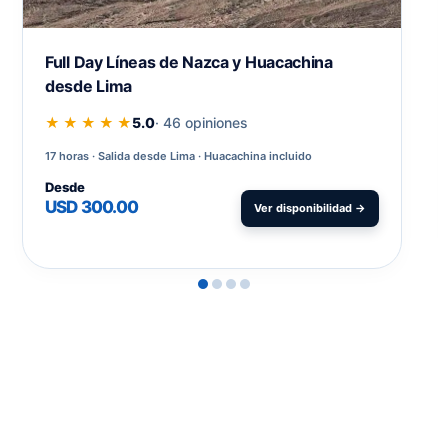
Full Day Líneas de Nazca y Huacachina
desde Lima
★ ★ ★ ★ ★
5.0
· 46 opiniones
17 horas
Salida desde Lima · Huacachina incluido
Desde
USD 300.00
Ver disponibilidad →