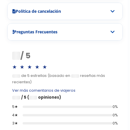
Política de cancelación
Preguntas Frecuentes
0
/ 5
★★★★★
de 5 estrellas (basado en
reseñas más
0
0
recientes)
Ver más comentarios de viajeros
/ 5 (
opiniones)
0
0
5★
0%
4★
0%
3★
0%