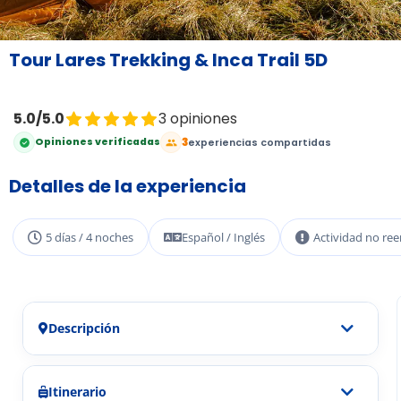
Tour Lares Trekking & Inca Trail 5D
5.0/5.0
3 opiniones
3
Opiniones verificadas
experiencias compartidas
Detalles de la experiencia
5 días / 4 noches
Español / Inglés
Actividad no re
Descripción
Itinerario