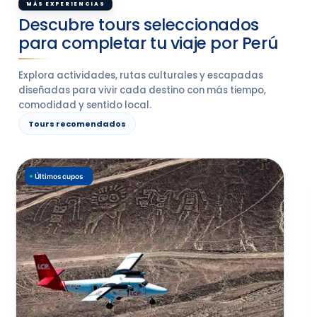
MÁS EXPERIENCIAS
Descubre tours seleccionados
para completar tu viaje por Perú
Explora actividades, rutas culturales y escapadas
diseñadas para vivir cada destino con más tiempo,
comodidad y sentido local.
Tours recomendados
Últimos cupos