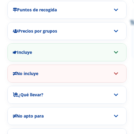
Puntos de recogida
T
Precios por grupos
Incluye
No incluye
¿Qué llevar?
No apto para