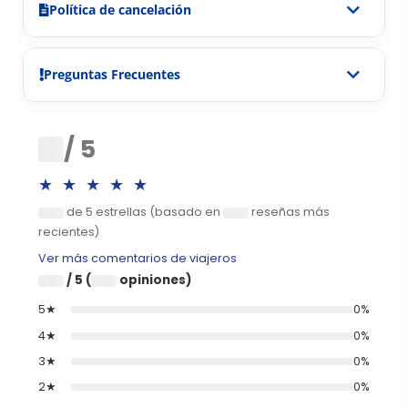
Política de cancelación
Preguntas Frecuentes
0
/ 5
★★★★★
de 5 estrellas (basado en
reseñas más
0
0
recientes)
Ver más comentarios de viajeros
/ 5 (
opiniones)
0
0
5★
0%
4★
0%
3★
0%
2★
0%