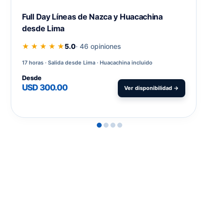
Full Day Líneas de Nazca y Huacachina
desde Lima
★ ★ ★ ★ ★
5.0
· 46 opiniones
17 horas
Salida desde Lima · Huacachina incluido
Desde
USD 300.00
Ver disponibilidad →