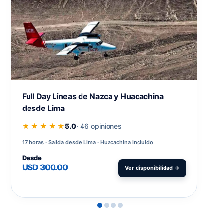
Full Day Líneas de Nazca y Huacachina
desde Lima
★ ★ ★ ★ ★
5.0
· 46 opiniones
17 horas
Salida desde Lima · Huacachina incluido
Desde
USD 300.00
Ver disponibilidad →