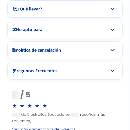
¿Qué llevar?
No apto para
Política de cancelación
Preguntas Frecuentes
0
/ 5
★★★★★
de 5 estrellas (basado en
reseñas más
0
0
recientes)
Ver más comentarios de viajeros