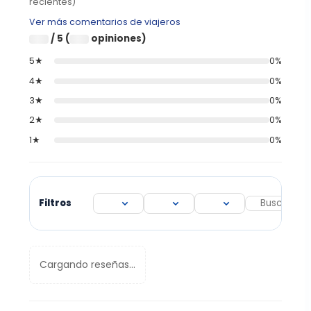
recientes)
Ver más comentarios de viajeros
/ 5 (
opiniones)
0
0
5★
0%
4★
0%
3★
0%
2★
0%
1★
0%
Filtros
Cargando reseñas...