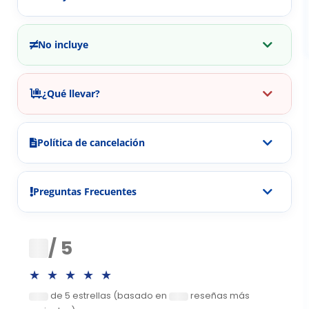
No incluye
¿Qué llevar?
Política de cancelación
Preguntas Frecuentes
0
/ 5
★★★★★
de 5 estrellas (basado en
reseñas más
0
0