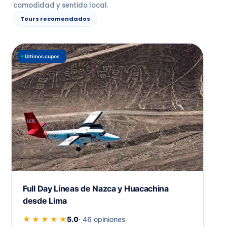
comodidad y sentido local.
Tours recomendados
Últimos cupos
Full Day Líneas de Nazca y Huacachina
desde Lima
★ ★ ★ ★ ★
5.0
· 46 opiniones