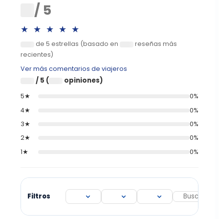
0
/ 5
★★★★★
de 5 estrellas (basado en
reseñas más
0
0
recientes)
Ver más comentarios de viajeros
/ 5 (
opiniones)
0
0
5★
0%
4★
0%
3★
0%
2★
0%
1★
0%
Filtros