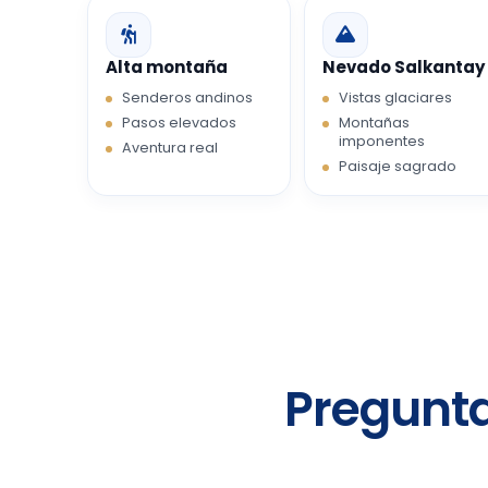
Alta montaña
Nevado Salkantay
Senderos andinos
Vistas glaciares
Pasos elevados
Montañas
imponentes
Aventura real
Paisaje sagrado
Pregunta