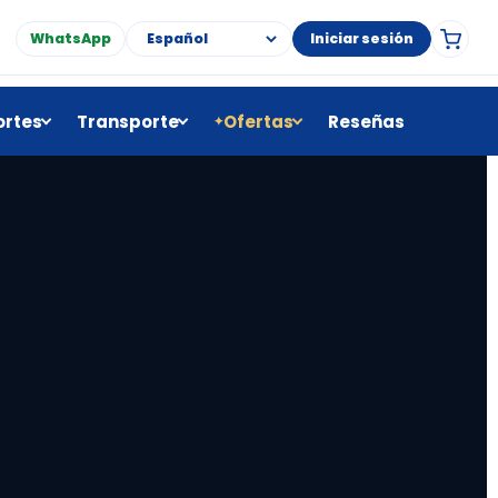
WhatsApp
Iniciar sesión
rtes
Transporte
Ofertas
Reseñas
✦