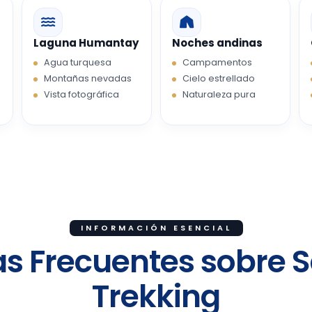
Laguna Humantay
Noches andinas
Agua turquesa
Campamentos
Montañas nevadas
Cielo estrellado
Vista fotográfica
Naturaleza pura
INFORMACIÓN ESENCIAL
s Frecuentes sobre 
Trekking