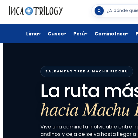
Lima
Cusco
Perú
Camino Inca
SALKANTAY TREK A MACHU PICCHU
La ruta má
hacia Machu 
Vive una caminata inolvidable entre n
andinos y ceja de selva hasta llegar a