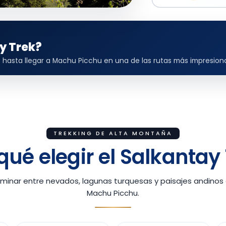
ay Trek?
hasta llegar a Machu Picchu en una de las rutas más impresiona
TREKKING DE ALTA MONTAÑA
qué elegir el Salkantay
minar entre nevados, lagunas turquesas y paisajes andinos 
Machu Picchu.