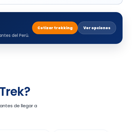
Cotizar trekking
Ver opciones
ntes del Perú.
 Trek?
antes de llegar a