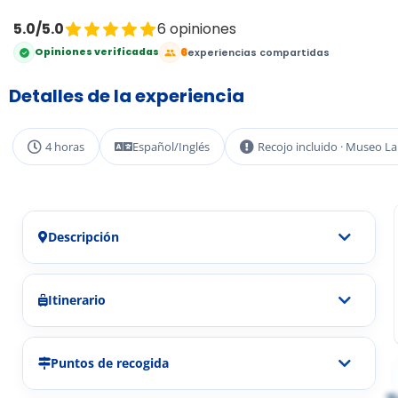
5.0/5.0
6 opiniones
6
Opiniones verificadas
experiencias compartidas
Detalles de la experiencia
4 horas
Español/Inglés
Recojo incluido · Museo La
Descripción
Itinerario
Puntos de recogida