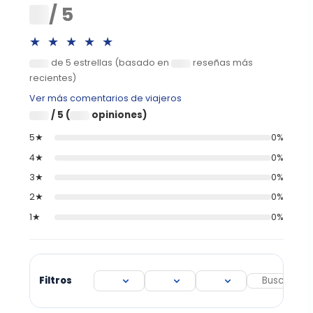
0
/ 5
★★★★★
de 5 estrellas (basado en
reseñas más
0
0
recientes)
Ver más comentarios de viajeros
/ 5 (
opiniones)
0
0
5★
0%
4★
0%
3★
0%
2★
0%
1★
0%
Filtros