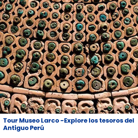
Tour Museo Larco -Explore los tesoros del
Antiguo Perú