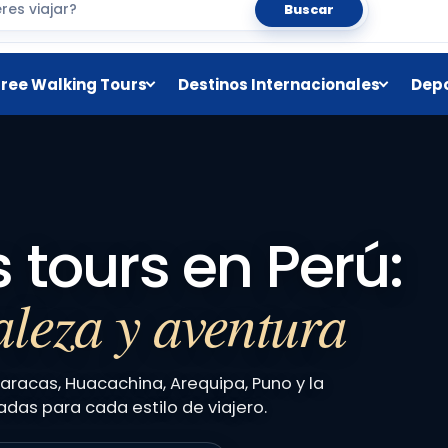
Buscar
Free Walking Tours
Destinos Internacionales
Depo
 tours en Perú:
aleza y aventura
aracas, Huacachina, Arequipa, Puno y la
das para cada estilo de viajero.