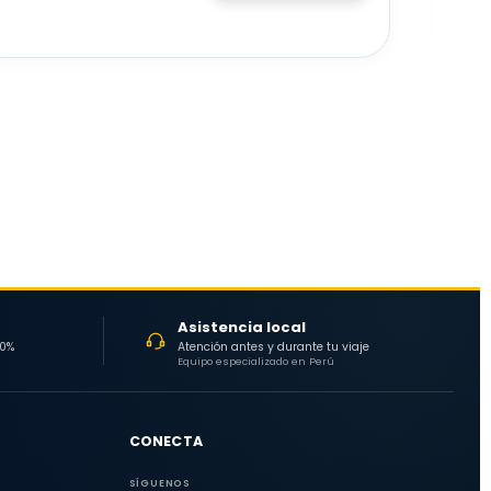
Asistencia local
30%
Atención antes y durante tu viaje
Equipo especializado en Perú
CONECTA
SÍGUENOS