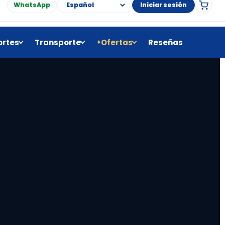
WhatsApp
Iniciar sesión
rtes
Transporte
Ofertas
Reseñas
✦