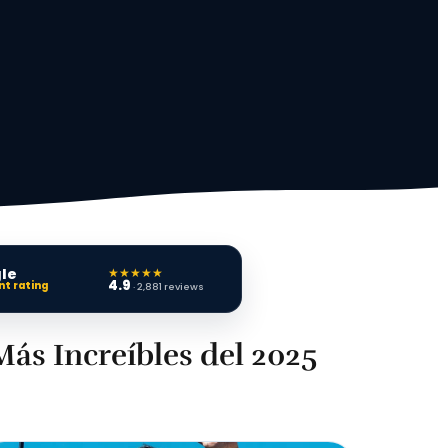
★★★★★
le
4.9
nt rating
· 2,881 reviews
Más Increíbles del 2025