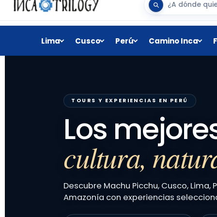
Lima
Cusco
Perú
Camino Inca
TOURS Y EXPERIENCIAS EN PERÚ
Los mejores
cultura, natur
Descubre Machu Picchu, Cusco, Lima, P
Amazonía con experiencias selecciona