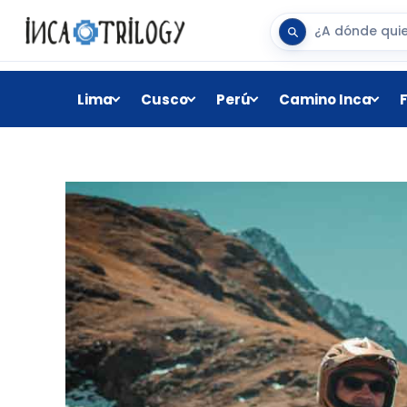
Lima
Cusco
Perú
Camino Inca