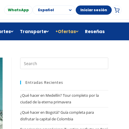
WhatsApp
Iniciar sesión
rtes
Transporte
Ofertas
Reseñas
✦
Entradas Recientes
¿Qué hacer en Medellín? Tour completo por la
ciudad de la eterna primavera
¿Qué hacer en Bogotá? Guía completa para
disfrutar la capital de Colombia