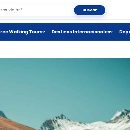
Buscar
Free Walking Tours
Destinos Internacionales
Depo