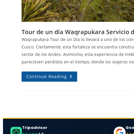
Tour de un día Waqrapukara Servicio 
Waqrapukara Tour de un Día lo llevará a uno de los con
Cusco. Ciertamente, esta fortaleza se encuentra const
sector de los Andes. Asimismo, esta experiencia de trek
pareciesen perdidos en el tiempo, donde los viajeros no 
Continue Reading
Tripadvisor
Goo
★★★★★
★★