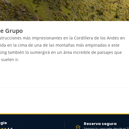
de Grupo
strucciones más impresionantes en la Cordillera de los Andes en
ruida en la cima de una de las montañas más empinadas e este
king también lo sumergirá en un área increible de paisajes que
suelen ir.
gle
Reserva segura
★★★
Separa tu paquete desde el 