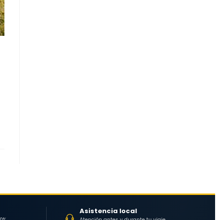
Asistencia local
30%
Atención antes y durante tu viaje