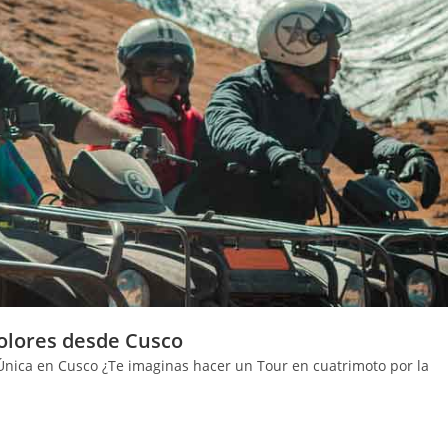
olores desde Cusco
Única en Cusco ¿Te imaginas hacer un Tour en cuatrimoto por la