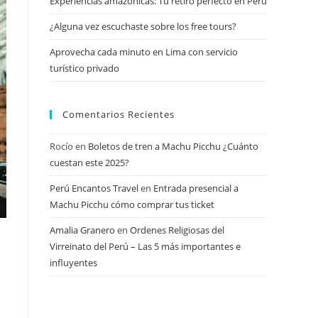
Experiencias amazónicas: Tu retiro perfecto en Perú
¿Alguna vez escuchaste sobre los free tours?
Aprovecha cada minuto en Lima con servicio
turístico privado
Comentarios Recientes
Rocío
en
Boletos de tren a Machu Picchu ¿Cuánto
cuestan este 2025?
Perú Encantos Travel
en
Entrada presencial a
Machu Picchu cómo comprar tus ticket
Amalia Granero
en
Ordenes Religiosas del
Virreinato del Perú – Las 5 más importantes e
influyentes