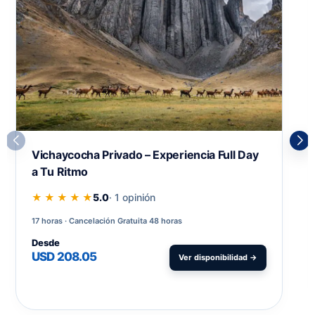
Vichaycocha Privado – Experiencia Full Day
a Tu Ritmo
★ ★ ★ ★ ★
5.0
· 1 opinión
17 horas
Cancelación Gratuita 48 horas
Desde
USD 208.05
Ver disponibilidad →