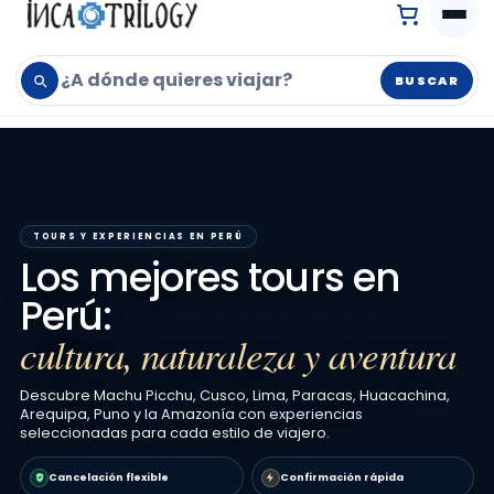
BUSCAR
TOURS Y EXPERIENCIAS EN PERÚ
Los mejores tours en
Perú:
cultura, naturaleza y aventura
Descubre Machu Picchu, Cusco, Lima, Paracas, Huacachina,
Arequipa, Puno y la Amazonía con experiencias
seleccionadas para cada estilo de viajero.
Cancelación flexible
Confirmación rápida