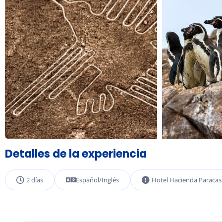
Detalles de la experiencia
2 días
Español/Inglés
Hotel Hacienda Paracas 