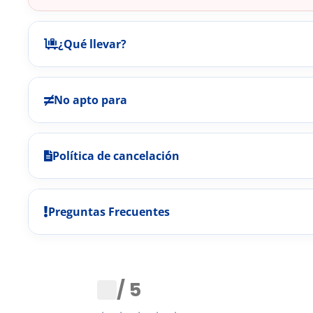
¿Qué llevar?
No apto para
Política de cancelación
Preguntas Frecuentes
0
/ 5