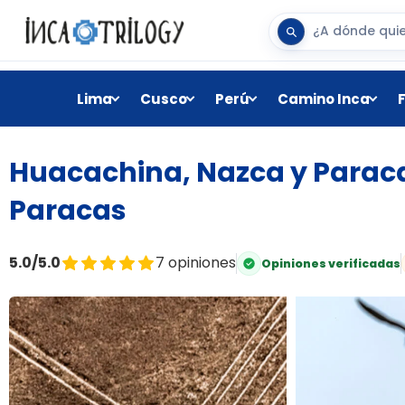
Lima
Cusco
Perú
Camino Inca
Huacachina, Nazca y Paracas
Paracas
5.0/5.0
7 opiniones
Opiniones verificadas