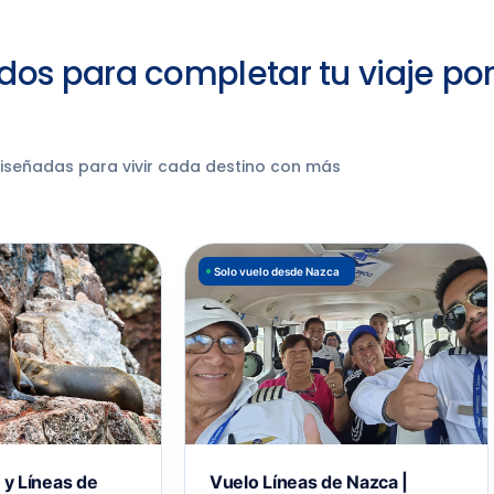
dos para completar tu viaje po
diseñadas para vivir cada destino con más
Solo vuelo desde Nazca
s y Líneas de
Vuelo Líneas de Nazca |