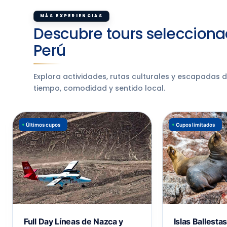
MÁS EXPERIENCIAS
Descubre tours selecciona
Perú
Explora actividades, rutas culturales y escapadas 
tiempo, comodidad y sentido local.
Últimos cupos
Cupos limitados
Full Day Líneas de Nazca y
Islas Ballesta