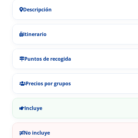
Descripción
Itinerario
Puntos de recogida
Precios por grupos
Incluye
No incluye