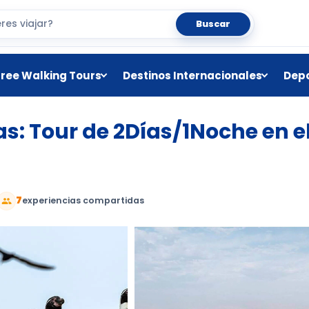
Buscar
Free Walking Tours
Destinos Internacionales
Depo
: Tour de 2Días/1Noche en e
7
experiencias compartidas