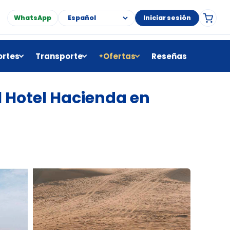
WhatsApp
Iniciar sesión
rtes
Transporte
Ofertas
Reseñas
✦
l Hotel Hacienda en