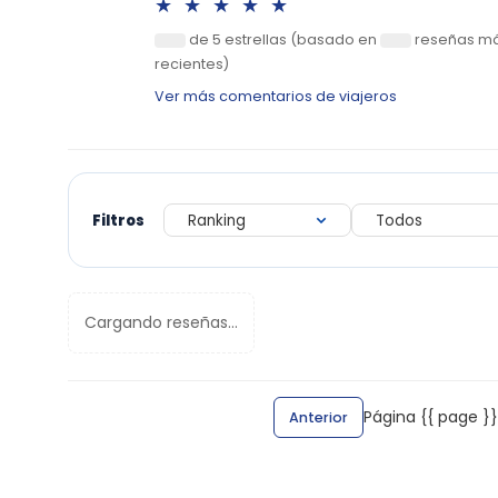
★★★★★
de 5 estrellas (basado en
reseñas m
0
0
recientes)
Ver más comentarios de viajeros
Filtros
Cargando reseñas...
Página {{ page }}
Anterior